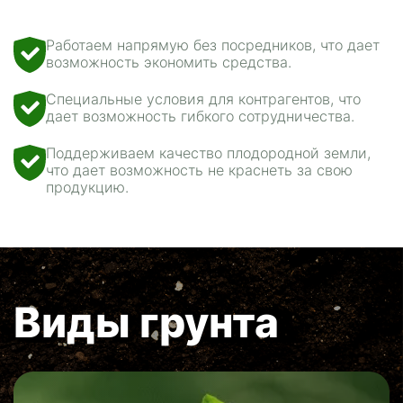
Работаем напрямую без посредников, что дает
возможность экономить средства.
Специальные условия для контрагентов, что
дает возможность гибкого сотрудничества.
Поддерживаем качество плодородной земли,
что дает возможность не краснеть за свою
продукцию.
Виды грунта