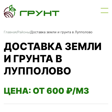
Главная
/
Районы
/
Доставка земли и грунта в Лупполово
ДОСТАВКА ЗЕМЛИ
И ГРУНТА В
ЛУППОЛОВО
ЦЕНА: ОТ 600 ₽/М3