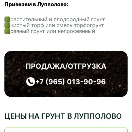
Привезем в Лупполово:
растительный и плодородный грунт
чистый торф или смесь торфогрунт
сеяный грунт или непросеянный
ПРОДАЖА/ОТГРУЗКА
+7 (965) 013-90-96
ЦЕНЫ НА ГРУНТ В ЛУППОЛОВО