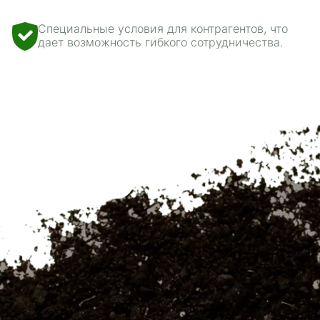
Специальные условия для контрагентов, что
дает возможность гибкого сотрудничества.