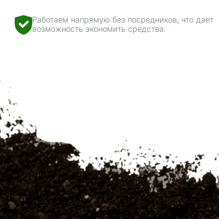
Работаем напрямую без посредников, что дает
возможность экономить средства.