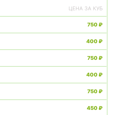
ЦЕНА ЗА КУБ
750 ₽
400 ₽
750 ₽
400 ₽
750 ₽
450 ₽