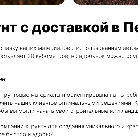
нт с доставкой в 
оставку наших материалов с использованием авто
составляет 20 кубометров, но вдобавок можно ос
ми
 грунтовые материалы и ориентирована на потреб
ечить наших клиентов оптимальными решениями. Кр
обы вы могли начать свои строительные или ланд
мпании «Грунт» для создания уникального и крас
е быстро и удобно!