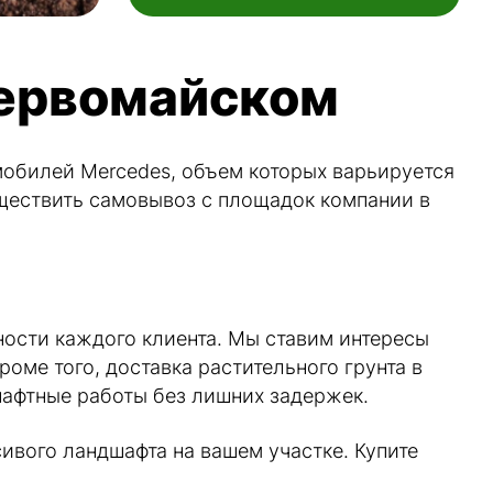
Первомайском
мобилей Mercedes, объем которых варьируется
уществить самовывоз с площадок компании в
ности каждого клиента. Мы ставим интересы
оме того, доставка растительного грунта в
шафтные работы без лишних задержек.
ивого ландшафта на вашем участке. Купите