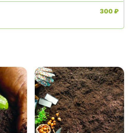
300 ₽