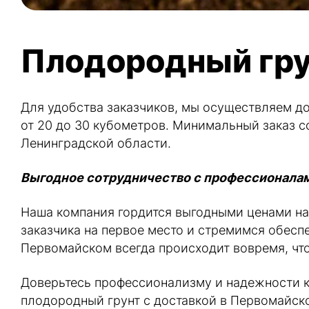
Плодородный гру
Для удобства заказчиков, мы осуществляем д
от 20 до 30 кубометров. Минимальный заказ 
Ленинградской области.
Выгодное сотрудничество с профессионала
Наша компания гордится выгодными ценами на
заказчика на первое место и стремимся обесп
Первомайском всегда происходит вовремя, чт
Доверьтесь профессионализму и надежности ко
плодородный грунт с доставкой в Первомайско