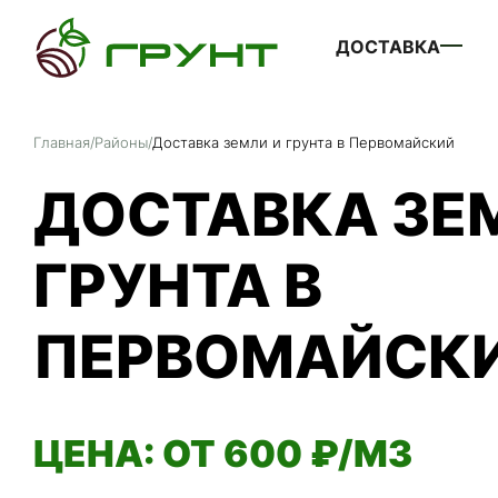
ДОСТАВКА
Главная
/
Районы
/
Доставка земли и грунта в Первомайский
ДОСТАВКА ЗЕ
ГРУНТА В
ПЕРВОМАЙСК
ЦЕНА: ОТ 600 ₽/М3