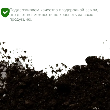
Поддерживаем качество плодородной земли,
что дает возможность не краснеть за свою
продукцию.